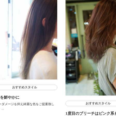
おすすめスタイル
を鮮やかに
おすすめスタイル
ーダメージを抑え綺麗な色をご提案致し
..
1度目のブリーチはピンク系