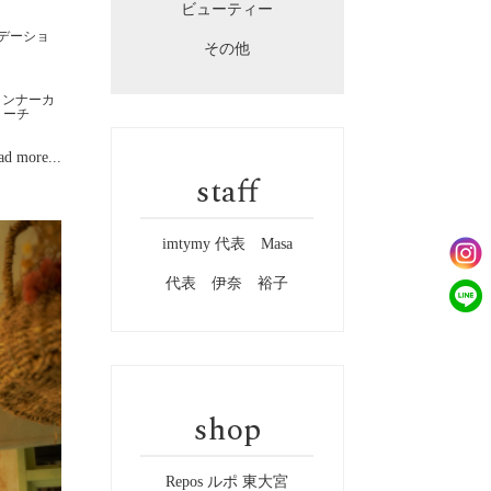
ビューティー
デーショ
その他
インナーカ
リーチ
ad more...
staff
imtymy 代表 Masa
代表 伊奈 裕子
shop
Repos ルポ 東大宮