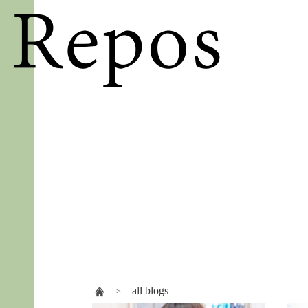
all blogs