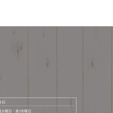
休日
週火曜日・第3水曜日