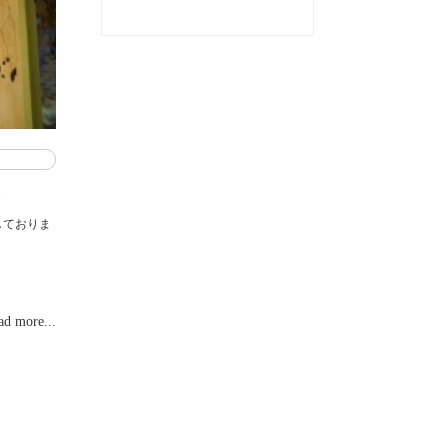
☆
しておりま
ad more...