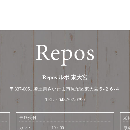
Repos ルポ 東大宮
〒337-0051
埼玉県さいたま市見沼区東大宮５-２６-４
TEL：
048-797-9799
最終受付
定
カット 19：00
毎