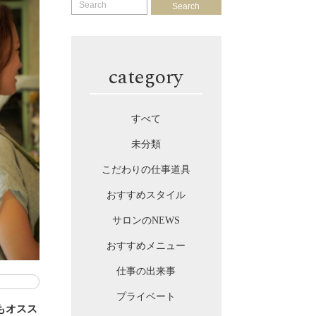
Search
category
すべて
未分類
こだわりの仕事道具
おすすめスタイル
サロンのNEWS
おすすめメニュー
仕事の出来事
プライベート
もオスス