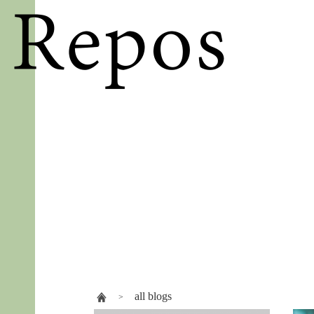
all blogs