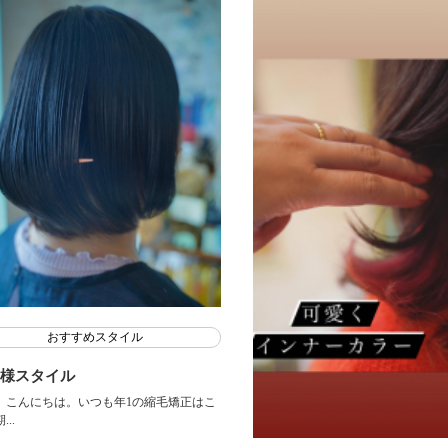
おすすめスタイル
様スタイル
、こんにちは。いつも年1の縮毛矯正はこ
..