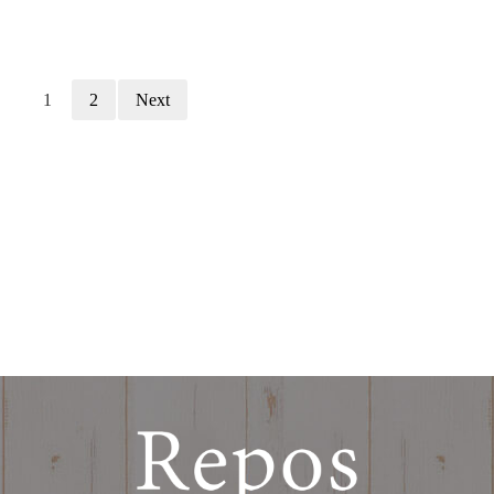
1
2
Next