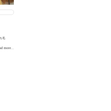
くれ毛
ad more...