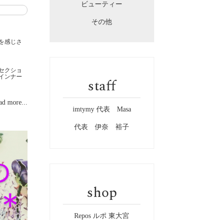
ビューティー
その他
を感じさ
,セクショ
,インナー
staff
ad more...
imtymy 代表 Masa
代表 伊奈 裕子
shop
Repos ルポ 東大宮