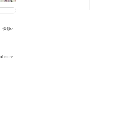
、ご愛顧い
ad more...