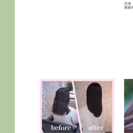
代表
善縮