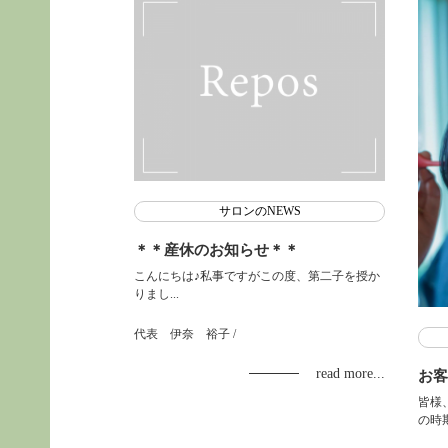
サロンのNEWS
＊＊産休のお知らせ＊＊
こんにちは♪私事ですがこの度、第二子を授か
りまし...
代表 伊奈 裕子
/
read more...
お客
皆様
の時期.