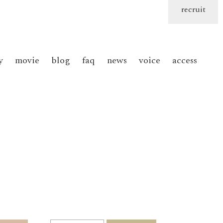
recruit
y
movie
blog
faq
news
voice
access