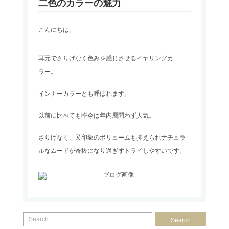
二色のカラーの魅力
こんにちは。
耳元でさりげなく色みを感じさせるイヤリングカ
ラー。
インナーカラーとも呼ばれます。
以前に比べても昨今は年内層問わず人気。
さりげなく、又印象のボリュームも抑えられナチュラ
ルなムードが奇抜になり過ぎずトライしやすいです。
Search