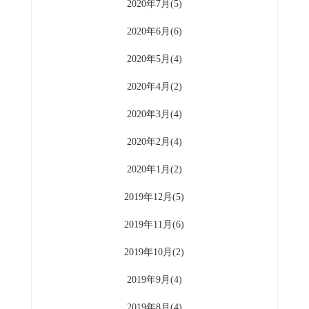
2020年7月(5)
2020年6月(6)
2020年5月(4)
2020年4月(2)
2020年3月(4)
2020年2月(4)
2020年1月(2)
2019年12月(5)
2019年11月(6)
2019年10月(2)
2019年9月(4)
2019年8月(4)