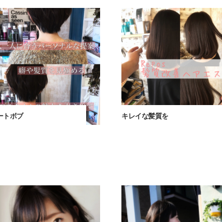
ートボブ
キレイな髪質を