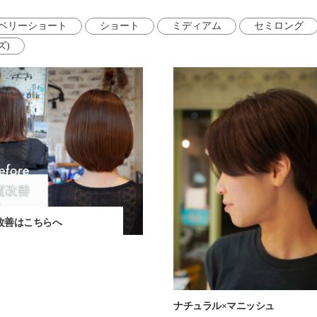
ベリーショート
ショート
ミディアム
セミロング
ズ)
改善はこちらへ
ナチュラル×マニッシュ