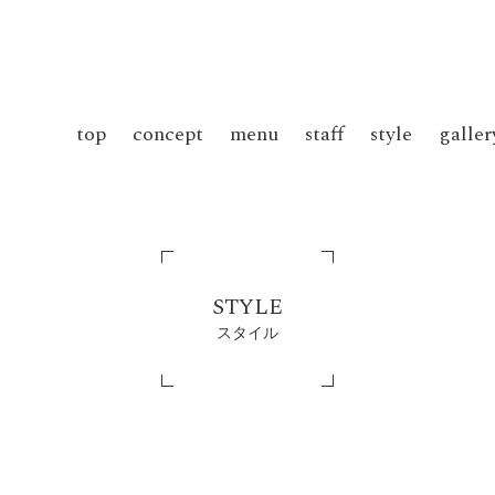
top
concept
menu
staff
style
galler
STYLE
スタイル