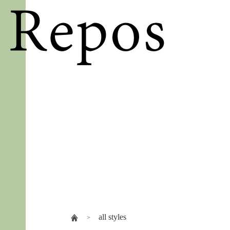
all styles