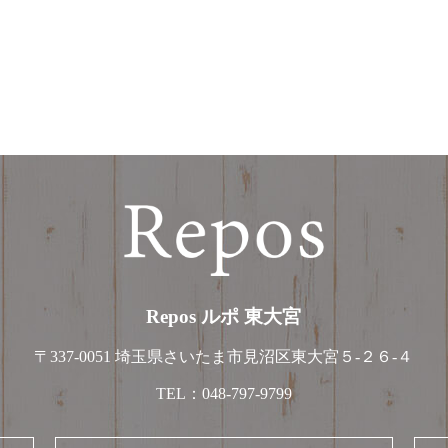
Repos ルポ 東大宮
〒337-0051
埼玉県さいたま市見沼区東大宮５-２６-４
TEL：
048-797-9799