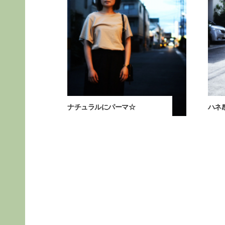
ナチュラルにパーマ☆
ハネ