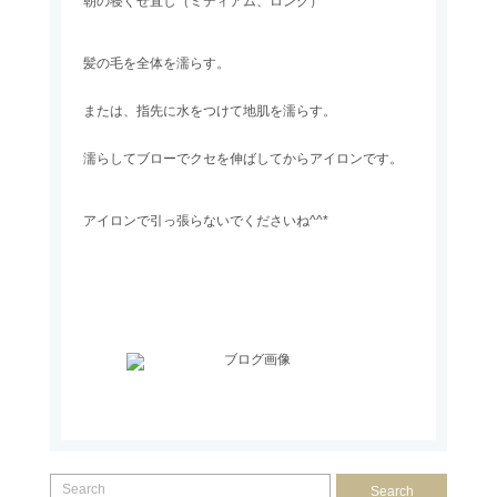
朝の寝ぐせ直し（ミディアム、ロング）
髪の毛を全体を濡らす。
または、指先に水をつけて地肌を濡らす。
濡らしてブローでクセを伸ばしてからアイロンです。
アイロンで引っ張らないでくださいね^^*
Search