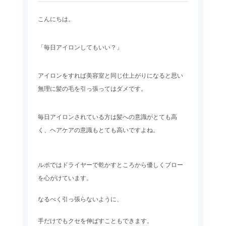
こんにちは。
「毎日アイロンしてもいい？」
アイロンをすれば美容室と同じ仕上がりになると思い
無理に髪の毛を引っ張ってはダメです。
毎日アイロンされている方は髪への意識がとても高
く、ヘアケアの意識もとても高いですよね。
ルポではドライヤーで乾かすところから優しくブロー
を心がけています。
なるべく引っ張らないように、
手だけでもクセを伸ばすこともできます。