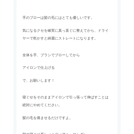
手のブローは髪の毛にはとても優しいです。
気になるクセを確実に真っ直ぐに整えてから、ドライ
ヤーで乾かすと綺麗にストレートになります。
全体を手、ブラシでブローしてから
アイロンで仕上げる
で、お願いします！
寝ぐせをそのままアイロンで引っ張って伸ばすことは
絶対にやめてください。
髪の毛を痛ませるだけですよ。