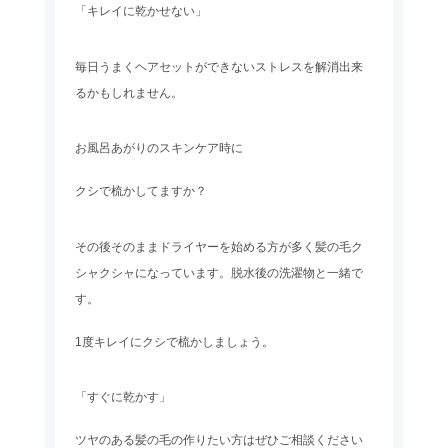
「キレイに乾かせない」
毎日うまくヘアセットができないストレスを解消出来
るかもしれません。
お風呂あがりのスキンケア時に
クシで梳かしてますか？
その後そのままドライヤーを始める方が多く髪の毛ク
シャクシャになっています。脱水後の洗濯物と一緒で
す。
1度キレイにクシで梳かしましょう。
「すぐに乾かす」
ツヤのある髪の毛の作りたい方はぜひご相談ください