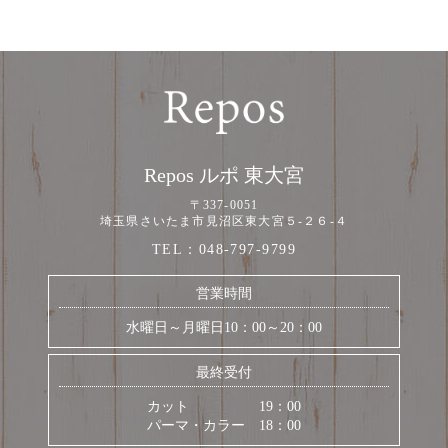
Repos ルポ 東大宮
〒337-0051
埼玉県さいたま市見沼区東大宮５-２６-４
TEL：
048-797-9799
営業時間
水曜日～月曜日10：00～20：00
最終受付
カット 19：00
パーマ・カラー 18：00