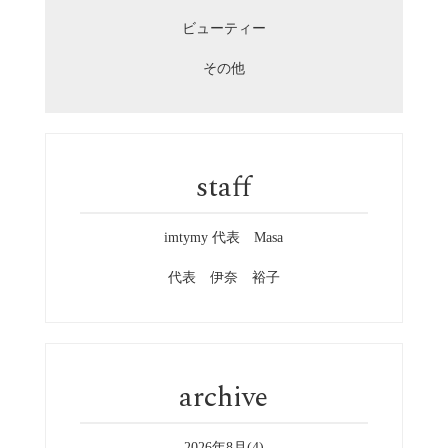
ビューティー
その他
staff
imtymy 代表 Masa
代表 伊奈 裕子
archive
2026年8月(4)