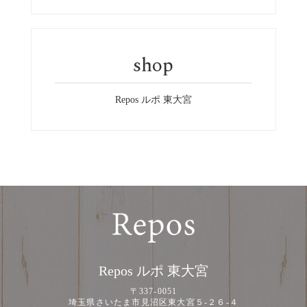
shop
Repos ルポ 東大宮
Repos ルポ 東大宮
〒337-0051
埼玉県さいたま市見沼区東大宮５-２６-４