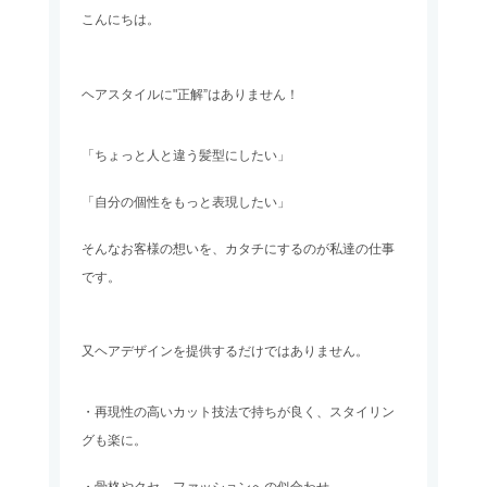
こんにちは。
ヘアスタイルに"正解”はありません！
「ちょっと人と違う髪型にしたい」
「自分の個性をもっと表現したい」
そんなお客様の想いを、カタチにするのが私達の仕事
です。
又ヘアデザインを提供するだけではありません。
・再現性の高いカット技法で持ちが良く、スタイリン
グも楽に。
・骨格やクセ、ファッションへの似合わせ。