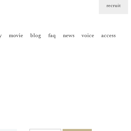
recruit
y
movie
blog
faq
news
voice
access