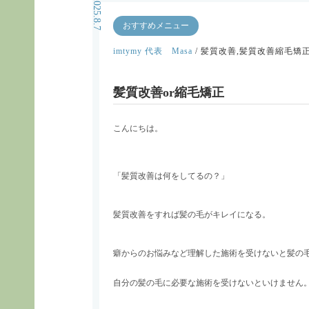
2025.8.7
おすすめメニュー
imtymy 代表 Masa
/ 髪質改善,髪質改善縮毛矯
髪質改善or縮毛矯正
こんにちは。
「髪質改善は何をしてるの？」
髪質改善をすれば髪の毛がキレイになる。
癖からのお悩みなど理解した施術を受けないと髪の
自分の髪の毛に必要な施術を受けないといけません