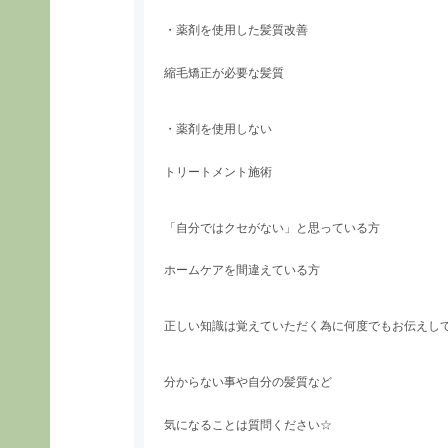
・薬剤を使用した髪質改善
縮毛矯正が必要な髪質
・薬剤を使用しない
トリートメント施術
「自分ではクセがない」と思っている方
ホームケアを間違えている方
正しい知識は覚えていただく為に何度でもお伝えし
分からない事や自分の髪質など
気になることは質問ください☆