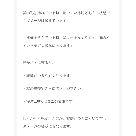
髪の毛は濡れている時、乾いている時どちらの状態で
もダメージは起きています。
「水分を含んでいる時、髪は形を変えやすく、痛みや
すい不安定な状況にあります」
乾かさずに寝ると、
・寝癖がつきやすくなります。
・枕の摩擦でさらにダメージ大きい
・湿度100%はダニの宝庫です
しっかりと乾かした方が、寝癖がつきにくいですし、
ダメージの軽減にもなります。