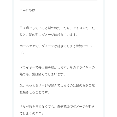
こんにちは。
日々過ごしていると紫外線だったり、アイロンだった
りと、髪の毛にダメージは起きています。
ホームケアで、ダメージが起きてしまう状況につい
て。
ドライヤーで毎日髪を乾かします。そのドライヤーの
熱でも、髪は痛んでしまいます。
又、もっとダメージが起きてしまうのは髪の毛を自然
乾燥させることです。
「なぜ熱を与えなくても、自然乾燥でダメージが起き
てしまうの？？」