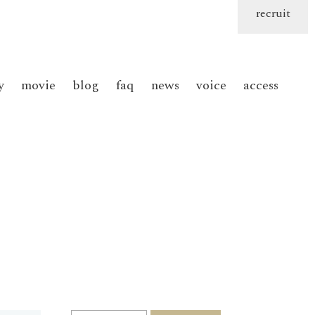
recruit
y
movie
blog
faq
news
voice
access