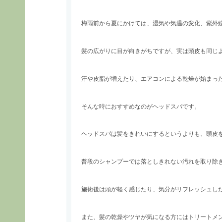
梅雨前から夏にかけては、湿気や気温の変化、紫外
髪の広がりに目が向きがちですが、実は頭皮も同じ
汗や皮脂が増えたり、エアコンによる乾燥が始まっ
そんな時におすすめなのがヘッドスパです。
ヘッドスパは髪をきれいにするというよりも、頭皮
普段のシャンプーでは落としきれない汚れを取り除
施術後は頭が軽く感じたり、気分がリフレッシュし
また、髪の乾燥やツヤが気になる方にはトリートメ