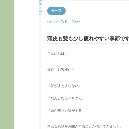
2026.6.13
未分類
imtymy 代表 Masa
/
頭皮も髪も少し疲れやすい季節で
こんにちは。
最近、お客様から
「髪がまとまらない」
「なんとなくパサつく」
「頭が重たい気がする」
そんなお話をお聞きすることが増えてきました。