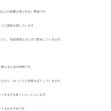
線などの影響を受けやすい季節です。
ように負担を感じています。
たりと、頭皮環境も少しずつ変化していきます。
を整えるための時間です。
きながら、ゆっくりと頭皮をほぐしていきます。
たりする方も多くいらっしゃいます。
ントもおすすめです。