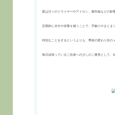
髪は日々のドライヤーやアイロン、紫外線などの影
定期的に水分や栄養を補うことで、手触りやまとま
特別なことをするというよりも、季節の変わり目の
毎日頑張っているご自身への少しのご褒美として、